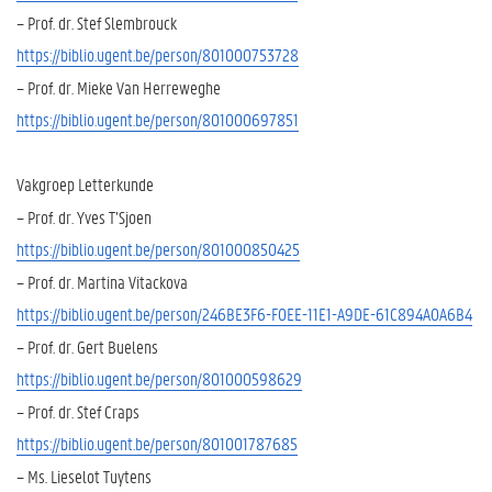
– Prof. dr. Stef Slembrouck
https://biblio.ugent.be/person/801000753728
– Prof. dr. Mieke Van Herreweghe
https://biblio.ugent.be/person/801000697851
Vakgroep Letterkunde
– Prof. dr. Yves T’Sjoen
https://biblio.ugent.be/person/801000850425
– Prof. dr. Martina Vitackova
https://biblio.ugent.be/person/246BE3F6-F0EE-11E1-A9DE-61C894A0A6B4
– Prof. dr. Gert Buelens
https://biblio.ugent.be/person/801000598629
– Prof. dr. Stef Craps
https://biblio.ugent.be/person/801001787685
– Ms. Lieselot Tuytens