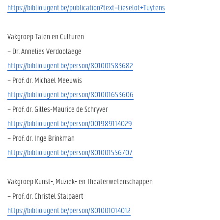
https://biblio.ugent.be/publication?text=Lieselot+Tuytens
Vakgroep Talen en Culturen
– Dr. Annelies Verdoolaege
https://biblio.ugent.be/person/801001583682
– Prof. dr. Michael Meeuwis
https://biblio.ugent.be/person/801001653606
– Prof. dr. Gilles-Maurice de Schryver
https://biblio.ugent.be/person/001989114029
– Prof. dr. Inge Brinkman
https://biblio.ugent.be/person/801001556707
Vakgroep Kunst-, Muziek- en Theaterwetenschappen
– Prof. dr. Christel Stalpaert
https://biblio.ugent.be/person/801001014012