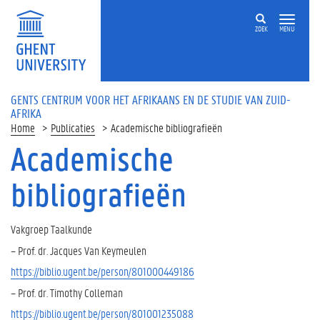
ZOEK
MENU
GENTS CENTRUM VOOR HET AFRIKAANS EN DE STUDIE VAN ZUID-
AFRIKA
Home
Publicaties
Academische bibliografieën
Academische
bibliografieën
Vakgroep Taalkunde
– Prof. dr. Jacques Van Keymeulen
https://biblio.ugent.be/person/801000449186
– Prof. dr. Timothy Colleman
https://biblio.ugent.be/person/801001235088