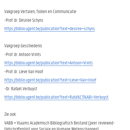
Vakgroep Vertalen, Tolken en Communicatie
-Prof. dr. Désirée Schyns
https://biblio.ugent.be/publication?text=desiree+schyns
Vakgroep Geschiedenis
-Prof. dr. Antoon Vrints
https://biblio.ugent.be/publication?text=Antoon+Vrints
-Prof. dr. Lieve Van Hoof
https://biblio.ugent.be/publication?text=Lieve+Van+Hoof
-Dr. Rafaël Verbuyst
https://biblio.ugent.be/publication?text=Rafa%C3%ABl+Verbuyst
Zie ook:
VABB = Vlaams Academisch Bibliografisch Bestand (peer reviewed-
tijdschriftenlijst voor Sociale en Humane Wetenschappen)