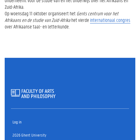
onderneemt voor de studie van en het onderwijs over het Afrikaans en
Zuid-Afrika.
Op woensdag 11 oktober organiseert het
Gents centrum voor het
Afrikaans en de studie van Zuid-Afrika
het vierde
internationaal congres
over Afrikaanse taal- en letterkunde.
Log in
2026 Ghent University