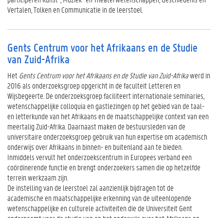
Vertalen, Tolken en Communicatie in de leerstoel.
Gents Centrum voor het Afrikaans en de Studie
van Zuid-Afrika
Het
Gents Centrum voor het Afrikaans en de Studie van Zuid-Afrika
werd in
2016 als onderzoeksgroep opgericht in de faculteit Letteren en
Wijsbegeerte. De onderzoeksgroep faciliteert internationale seminaries,
wetenschappelijke colloquia en gastlezingen op het gebied van de taal-
en letterkunde van het Afrikaans en de maatschappelijke context van een
meertalig Zuid-Afrika. Daarnaast maken de bestuursleden van de
universitaire onderzoeksgroep gebruik van hun expertise om academisch
onderwijs over Afrikaans in binnen- en buitenland aan te bieden.
Inmiddels vervult het onderzoekscentrum in Europees verband een
coördinerende functie en brengt onderzoekers samen die op hetzelfde
terrein werkzaam zijn.
De instelling van de leerstoel zal aanzienlijk bijdragen tot de
academische en maatschappelijke erkenning van de uiteenlopende
wetenschappelijke en culturele activiteiten die de Universiteit Gent